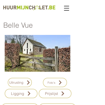
Belle Vue
Uitrusting
Foto's
Ligging
Prijslijst