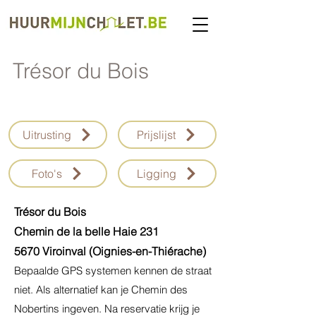
Trésor du Bois
Uitrusting
Prijslijst
Foto's
Ligging
Trésor du Bois
Chemin de la belle Haie 231
5670 Viroinval (Oignies-en-Thiérache)
Bepaalde GPS systemen kennen de straat
niet. Als alternatief kan je Chemin des
Nobertins ingeven. Na reservatie krijg je